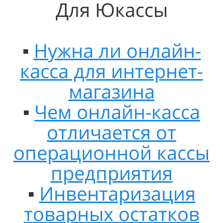
Для Юкассы
▪️
Нужна ли онлайн-
касса для интернет-
магазина
▪️
Чем онлайн-касса
отличается от
операционной кассы
предприятия
▪️
Инвентаризация
товарных остатков