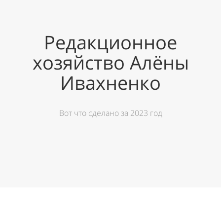
Редакционное
хозяйство Алёны
Ивахненко
Вот что сделано за 2023 год