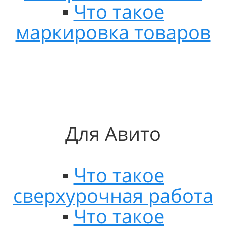
▪️
Что такое
маркировка товаров
Для Авито
▪️
Что такое
сверхурочная работа
▪️
Что такое