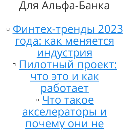
Для Альфа-Банка
▫️
Финтех-тренды 2023
года: как меняется
индустрия
▫️
Пилотный проект:
что это и как
работает
▫️
Что такое
акселераторы и
почему они не