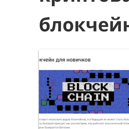
блокчей