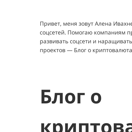
Привет, меня зовут Алена Ивахне
соцсетей. Помогаю компаниям пр
развивать соцсети и
наращивать 
проектов — Блог о криптовалюта
Блог о
криптов