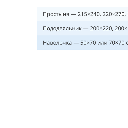
Простыня — 215×240, 220×270, 
Пододеяльник — 200×220, 200×
Наволочка — 50×70 или 70×70 