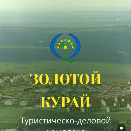
золотой
курай
Туристическо-деловой